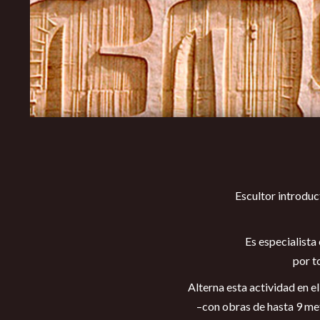
Escultor introduc
Es especialist
por t
Alterna esta actividad en e
–con obras de hasta 9 met