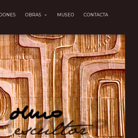
DONES
OBRAS
MUSEO
CONTACTA