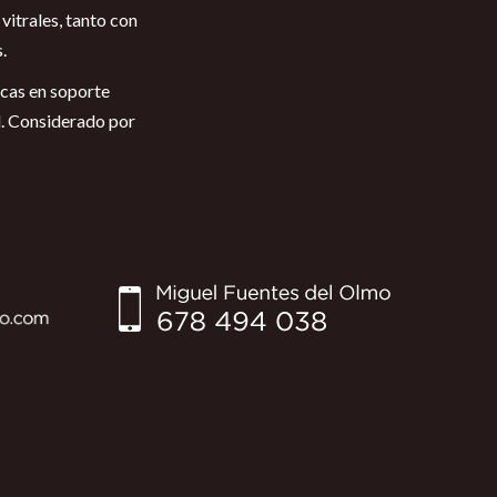
vitrales, tanto con
.
icas en soporte
l. Considerado por