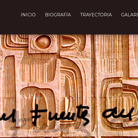
INICIO
BIOGRAFÍA
TRAYECTORIA
GALAR