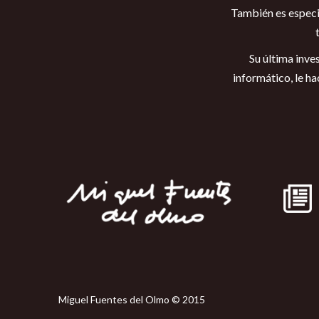
También es especia
Su última inve
informático, le h
Miguel Fuentes del Olmo © 2015