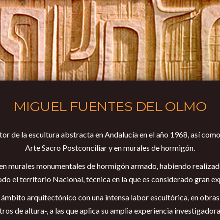
MIGUEL FUENTES DEL OLMO
tor de la escultura abstracta en Andalucía en el año 1968, así como 
Arte Sacro Postconciliar y en murales de hormigón.
a en murales monumentales de hormigón armado, habiendo realizad
odo el territorio Nacional, técnica en la que es considerado gran ex
l ámbito arquitectónico con una intensa labor escultórica, en obr
ros de altura-, a las que aplica su amplia experiencia investigador