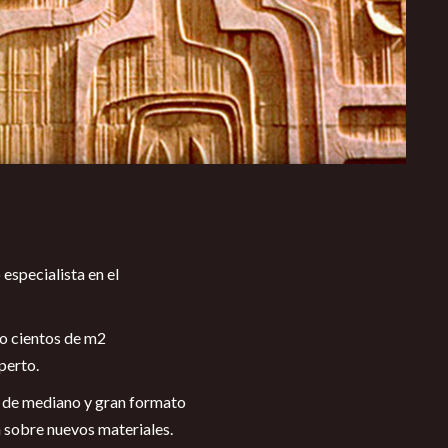
especialista en el
o cientos de m
2
perto.
as de mediano y gran formato
a sobre nuevos materiales.