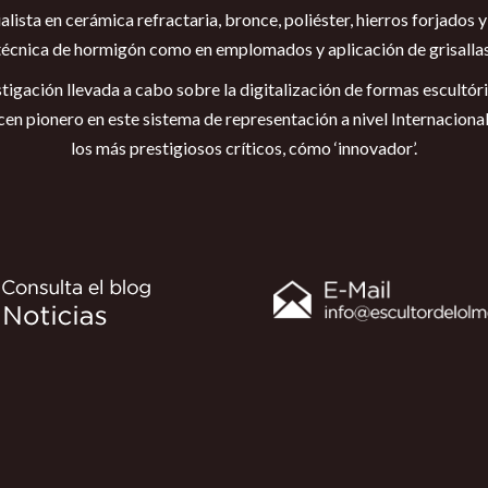
lista en cerámica refractaria, bronce, poliéster, hierros forjados y 
técnica de hormigón como en emplomados y aplicación de grisallas
stigación llevada a cabo sobre la digitalización de formas escultór
acen pionero en este sistema de representación a nivel Internaciona
los más prestigiosos críticos, cómo ‘innovador’.