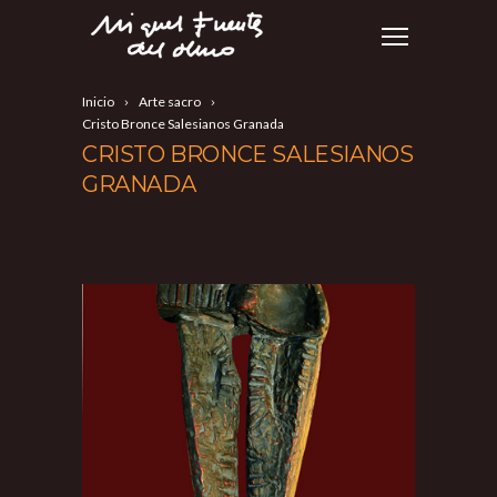
Inicio
Arte sacro
Cristo Bronce Salesianos Granada
CRISTO BRONCE SALESIANOS
GRANADA