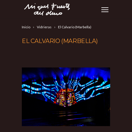
Inicio
Vidrieras
El Calvario (Marbella)
EL CALVARIO (MARBELLA)