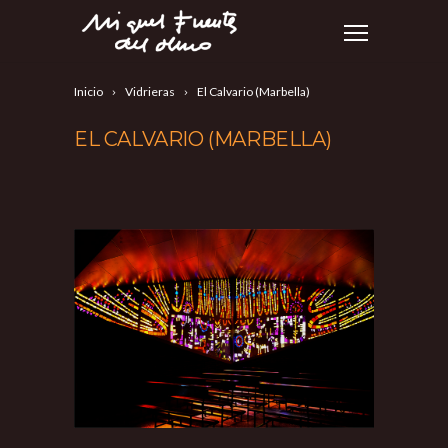
Inicio
Vidrieras
El Calvario (Marbella)
EL CALVARIO (MARBELLA)