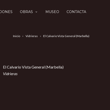
DONES
OBRAS
MUSEO
CONTACTA
Inicio
Vidrieras
El Calvario Vista General (Marbella)
El Calvario Vista General (Marbella)
Vidrieras