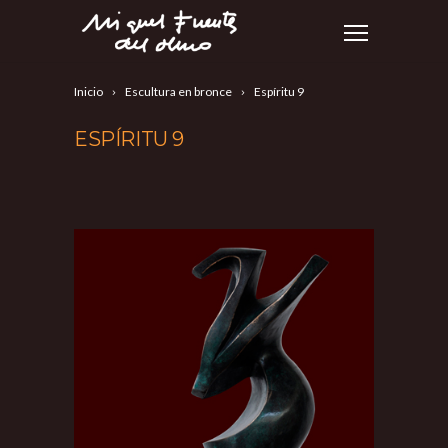
Inicio
Escultura en bronce
Espíritu 9
ESPÍRITU 9