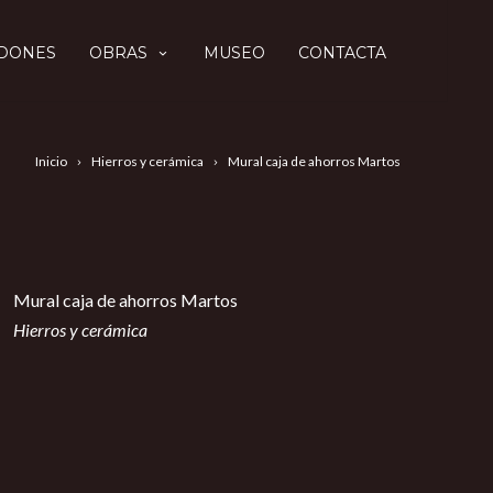
DONES
OBRAS
MUSEO
CONTACTA
Inicio
Hierros y cerámica
Mural caja de ahorros Martos
Mural caja de ahorros Martos
Hierros y cerámica